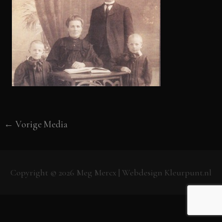
←
Vorige Media
Copyright © 2026
Meg Mercx
| Webdesign
Kleurpunt.nl