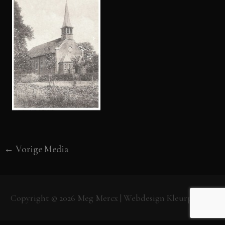
←
Vorige Media
Copyright © 2026
Meg Mercx
| Webdesign
Kleurpunt.nl