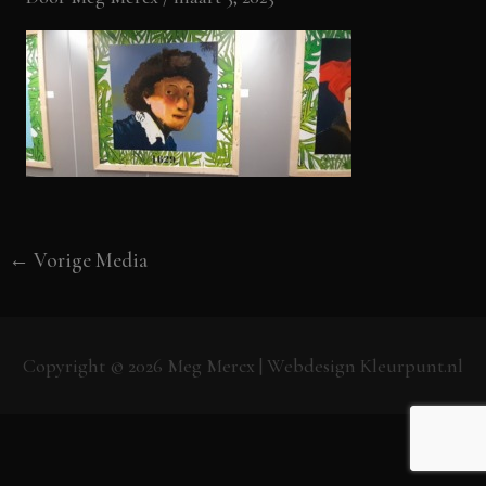
←
Vorige Media
Copyright © 2026
Meg Mercx
| Webdesign
Kleurpunt.nl