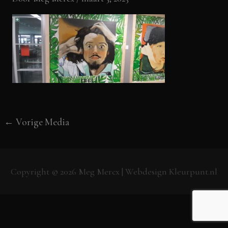
←
Vorige Media
Copyright © 2026
Meg Mercx
| Webdesign
Kleurpunt.nl