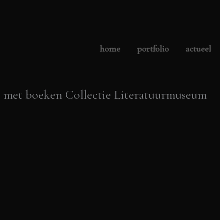
home
portfolio
actueel
et met boeken Collectie Literatuurmuseum