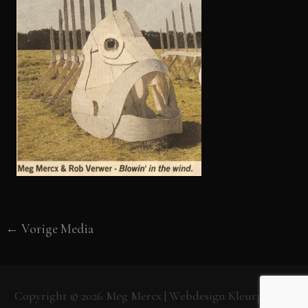
←
Vorige Media
Copyright © 2026
Meg Mercx
| Webdesign
Kleurpunt.nl