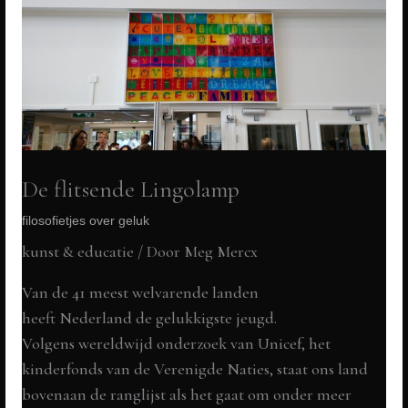
De flitsende Lingolamp
filosofietjes over geluk
kunst & educatie
/ Door
Meg Mercx
Van de 41 meest welvarende landen
heeft Nederland de gelukkigste jeugd.
Volgens wereldwijd onderzoek van Unicef, het
kinderfonds van de Verenigde Naties, staat ons land
bovenaan de ranglijst als het gaat om onder meer