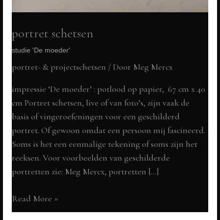
portret schetsen
studie 'De moeder'
portret- & projectschetsen
/ Door
Meg Mercx
impressie ‘De moeder’ : potlood op papier, 67 cm x 40
cm Portret schetsen, live of van foto’s, zijn vaak de
basis of vingeroefeningen voor een geschilderd
portret. Of gewoon omdat een persoon mij fascineerd.
Soms is het een eenmalige tekening of soms zijn het
reeksen. Voor voorbeelden van geschilderde
portretten zie: Meg Mercx, portretten […]
portret
Read More »
schetsen