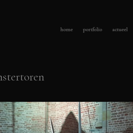
home
portfolio
actueel
stertoren