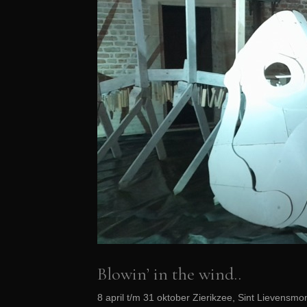
Blowin’ in the wind..
8 april t/m 31 oktober Zierikzee, Sint Lievensmon