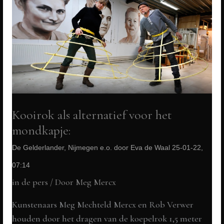
Kooirok als alternatief voor het
mondkapje:
De Gelderlander, Nijmegen e.o. door Eva de Waal 25-01-22,
07:14
in de pers
/ Door
Meg Mercx
Kunstenaars Meg Mechteld Mercx en Rob Verwer
houden door het dragen van de koepelrok 1,5 meter