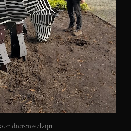
or dierenwelzijn