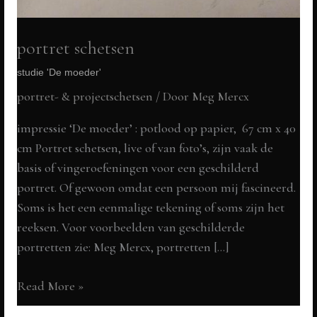
portret schetsen
studie 'De moeder'
portret- & projectschetsen
/ Door
Meg Mercx
impressie ‘De moeder’ : potlood op papier, 67 cm x 40
cm Portret schetsen, live of van foto’s, zijn vaak de
basis of vingeroefeningen voor een geschilderd
portret. Of gewoon omdat een persoon mij fascineerd.
Soms is het een eenmalige tekening of soms zijn het
reeksen. Voor voorbeelden van geschilderde
portretten zie: Meg Mercx, portretten […]
portret
Read More »
schetsen