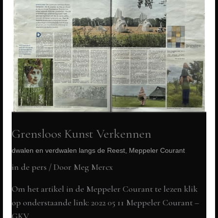
Grensloos Kunst Verkennen
dwalen en verdwalen langs de Reest, Meppeler Courant
in de pers
/ Door
Meg Mercx
Om het artikel in de Meppeler Courant te lezen klik
op onderstaande link: 2022 05 11 Meppeler Courant –
GKV