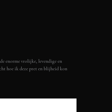
 de enorme vrolijke, levendige en
acht hoe ik deze pret en blijheid kon