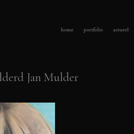
home
portfolio
actueel
lderd Jan Mulder