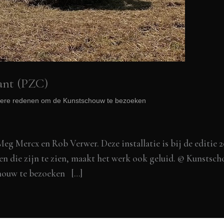
ant (PZC)
ndere redenen om de Kunstschouw te bezoeken
Meg Mercx en Rob Verwer. Deze installatie is bij de editie 2
en die zijn te zien, maakt het werk ook geluid. © Kunstsc
houw te bezoeken […]