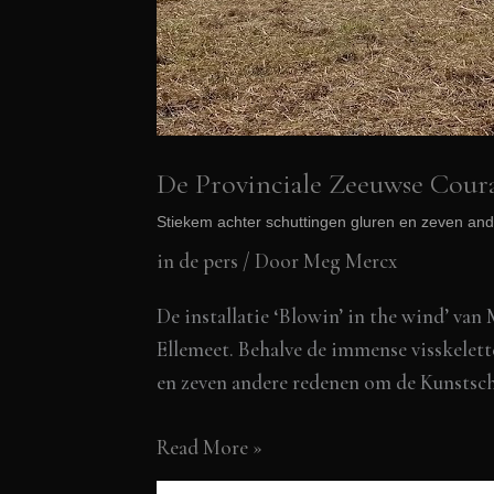
De Provinciale Zeeuwse Cour
Stiekem achter schuttingen gluren en zeven a
in de pers
/ Door
Meg Mercx
De installatie ‘Blowin’ in the wind’ van 
Ellemeet. Behalve de immense visskelett
en zeven andere redenen om de Kunstsc
De
Read More »
Provinciale