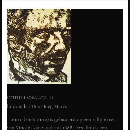
IV
omnia cadunt 0
linosnede
/ Door
Meg Mercx
Lino 0 (2m x 1m10) is gebaseerd op een zelfportret
van Vincent van Gogh uit 1888. Deze lino is een