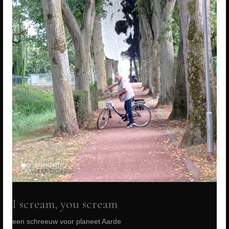
I scream, you scream
een schreeuw voor planeet Aarde