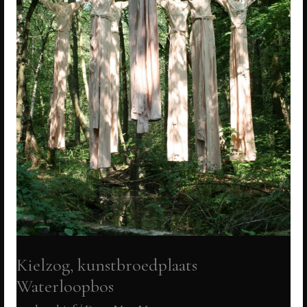
Kielzog, kunstbroedplaats
Waterloopbos