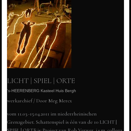
LICHT | SPIEL | ORTE
's-HEERENBERG Kasteel Huis Bergh
werkarchief
/ Door
Meg Mercx
vom 11.03.-15.04.2011 im niederrheinischen
Grenzgebiet. Schattenspiel is één van de 10 LICHT |
SPIEL | ORTE is: Project van Rob Verwer i.s.m. collega