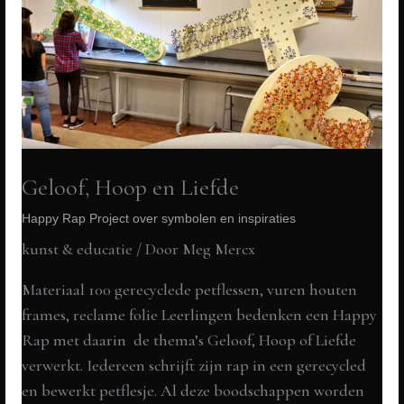
Geloof, Hoop en Liefde
Happy Rap Project over symbolen en inspiraties
kunst & educatie
/ Door
Meg Mercx
Materiaal 100 gerecyclede petflessen, vuren houten
frames, reclame folie Leerlingen bedenken een Happy
Rap met daarin de thema’s Geloof, Hoop of Liefde
verwerkt. Iedereen schrijft zijn rap in een gerecycled
en bewerkt petflesje. Al deze boodschappen worden