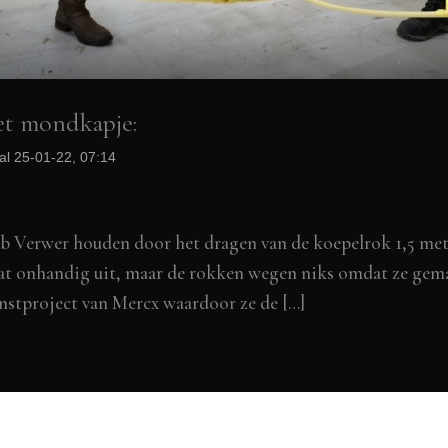
het mondkapje:
al 25-01-22, 07:14
Verwer houden door het dragen van de koepelrok 1,5 meter
 wat onhandig uit, maar de rokken wegen niks omdat ze gema
nstproject van Mercx waardoor ze de […]