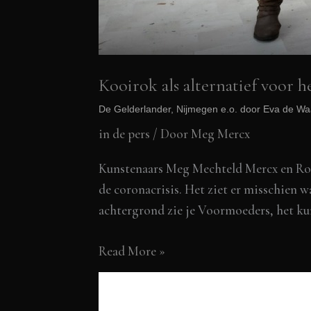
Kooirok als alternatief voor 
De Gelderlander, Nijmegen e.o. door Eva de Wa
in de pers
/ Door
Meg Mercx
Kunstenaars Meg Mechteld Mercx en Rob 
de coronacrisis. Het ziet er misschien
achtergrond zie je Voormoeders, het ku
Kooirok
Read More »
als
alternatief