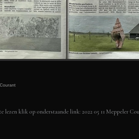
 Courant
te lezen klik op onderstaande link: 2022 05 11 Meppeler C