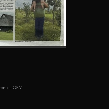
ourant – GKV