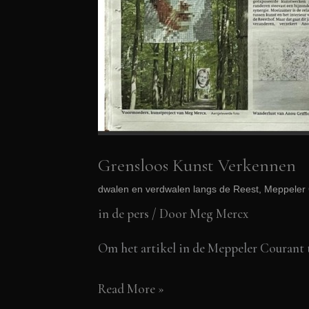
Grensloos Kunst Verkennen
dwalen en verdwalen langs de Reest, Meppeler
in de pers
/ Door
Meg Mercx
Om het artikel in de Meppeler Courant 
Grensloos
Read More »
Kunst