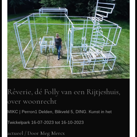
Rêverie, dé Folly van een Rijtjeshuis,
over woonrecht
MIKC | Perron1 Delden, Blikveld 5, DING. Kunst in het
Twickelpark 16-07-2023 tot 16-10-2023
actueel
/ Door
Meg Mercx