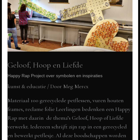
Geloof, Hoop en Liefde
Happy Rap Project over symbolen en inspiraties
kunst & educatie
/ Door
Meg Mercx
Materiaal 100 gerecyclede petflessen, vuren houten
frames, reclame folie Leerlingen bedenken een Happy
Rap met daarin de thema’s Geloof, Hoop of Liefde
verwerkt. Iedereen schrijft zijn rap in een gerecycled
en bewerkt petflesje. Al deze boodschappen worden