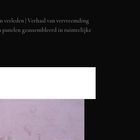
en verleden | Verhaal van vervreemding
n panelen geassembleerd in ruimtelijke