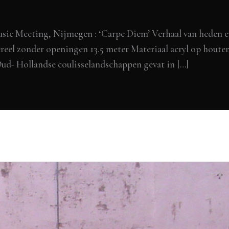
 Music Meeting, Nijmegen : ‘Carpe Diem’ Verhaal van heden 
ereel zonder openingen 13.5 meter Materiaal acryl op houte
 Oud- Hollandse coulisselandschappen gevat in […]