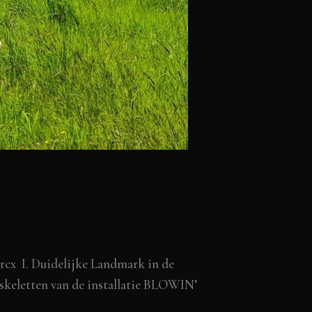
cx I. Duidelijke Landmark in de
keletten van de installatie BLOWIN’