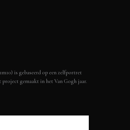
1m10) is gebaseerd op een zelfportret
t project gemaakt in het Van Gogh jaar.