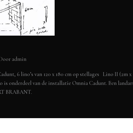
 Door
admin
dunt, 6 lino’s van 120 x 180 cm op stellages Lino II (2m x 
o is onderdeel van de installatie Omnia Cadunt. Een landar
DART BRABANT.