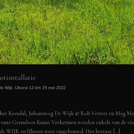
installatie
e Wijk, IJhorst 12 t/m 29 mei 2022
et Reesdal, Julianaweg De Wijk © Rob Verwer en Meg Mer
oute Grensloos Kunst Verkennen worden enkele van de viss
e WIJK en IJhorst weer opgebouwd. Het bestaat […]