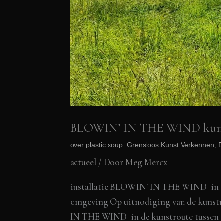
BLOWIN’ IN THE WIND kunst
over plastic soup. Grensloos Kunst Verkennen, D
actueel
/ Door
Meg Mercx
installatie BLOWIN’ IN THE WIND in h
omgeving Op uitnodiging van de kunstr
IN THE WIND in de kunstroute tussen d