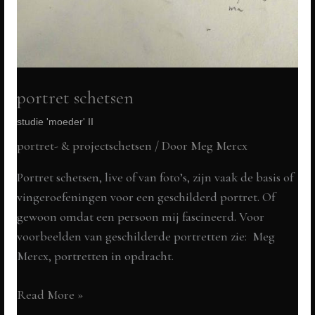
portret schetsen
studie 'moeder' II
portret- & projectschetsen
/ Door
Meg Mercx
Portret schetsen, live of van foto’s, zijn vaak de basis of
vingeroefeningen voor een geschilderd portret. Of
gewoon omdat een persoon mij fascineerd. Voor
voorbeelden van geschilderde portretten zie: Meg
Mercx, portretten in opdracht.
portret
Read More »
schetsen