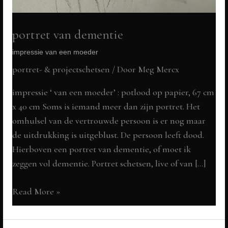
portret van dementie
impressie van een moeder
portret- & projectschetsen
/ Door
Meg Mercx
impressie ‘ van een moeder’ : potlood op papier, 67 cm
x 40 cm Soms is iemand meer dan zijn portret. Het
omhulsel van de vertrouwde persoon is er nog maar
de uitdrukking is uitgeblust. De persoon leeft dood.
Hierboven een portret van dementie, of moet ik
zeggen vol dementie. Portret schetsen, live of van […]
portret
Read More »
van
dementie