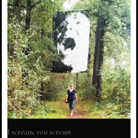
I scream, you scream