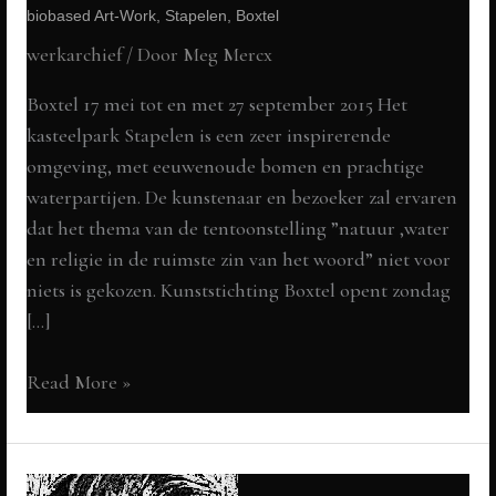
biobased Art-Work, Stapelen, Boxtel
werkarchief
/ Door
Meg Mercx
Boxtel 17 mei tot en met 27 september 2015 Het
kasteelpark Stapelen is een zeer inspirerende
omgeving, met eeuwenoude bomen en prachtige
waterpartijen. De kunstenaar en bezoeker zal ervaren
dat het thema van de tentoonstelling ”natuur ,water
en religie in de ruimste zin van het woord” niet voor
niets is gekozen. Kunststichting Boxtel opent zondag
[…]
I
Read More »
scream,
you
scream