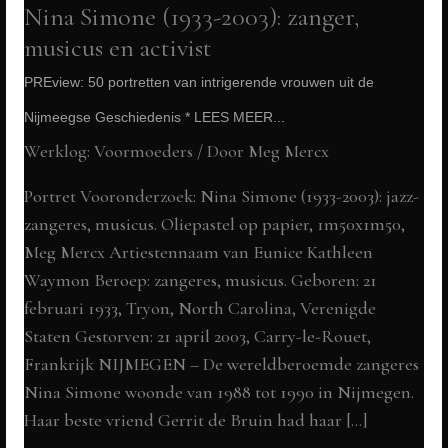
Nina Simone (1933-2003): zanger,
musicus en activist
PREview: 50 portretten van intrigerende vrouwen uit de
Nijmeegse Geschiedenis * LEES MEER...
Werklog: Voormoeders
/ Door
Meg Mercx
Portret Vooronderzoek: Nina Simone (1933-2003): jazz-
zangeres, musicus. Oliepastel op papier, 1m50x1m50,
Meg Mercx Artiestennaam van Eunice Kathleen
Waymon Beroep: zangeres, musicus. Geboren: 21
februari 1933, Tryon, North Carolina, Verenigde
Staten Gestorven: 21 april 2003, Carry-le-Rouet,
Frankrijk NIJMEGEN – De wereldberoemde zangeres
Nina Simone woonde van 1988 tot 1990 in Nijmegen.
Haar beste vriend Gerrit de Bruin had haar […]