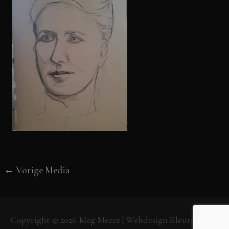
←
Vorige Media
Copyright © 2026
Meg Mercx
| Webdesign
Kleurpunt.nl