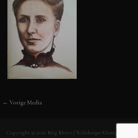
←
Vorige Media
Copyright © 2026
Meg Mercx
| Webdesign
Kleurpunt.nl