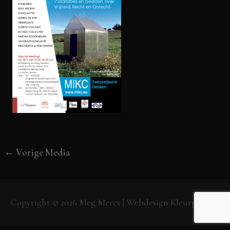
←
Vorige Media
Copyright © 2026
Meg Mercx
| Webdesign
Kleurpunt.nl