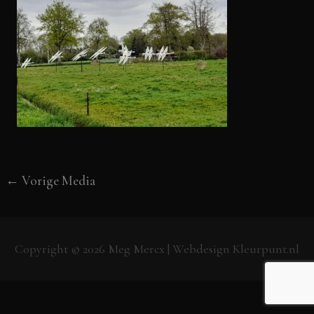
←
Vorige Media
Copyright © 2026
Meg Mercx
| Webdesign
Kleurpunt.nl