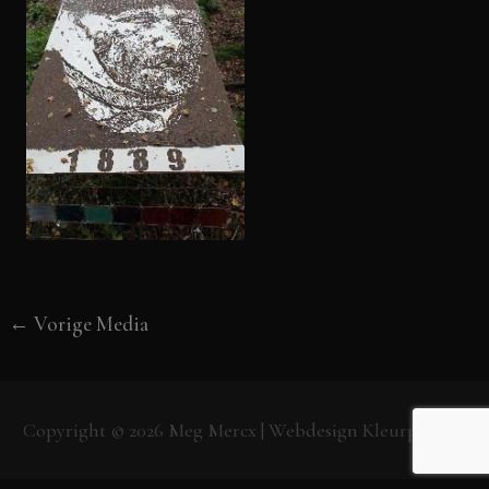
←
Vorige Media
Copyright © 2026
Meg Mercx
| Webdesign
Kleurpunt.nl