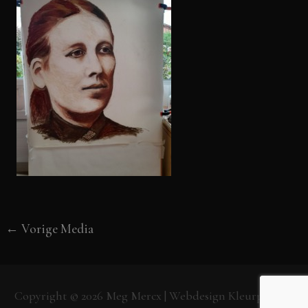
←
Vorige Media
Copyright © 2026
Meg Mercx
| Webdesign
Kleurpunt.nl