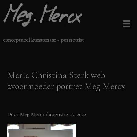
Ga
naar
de
inhoud
conceptueel kunstenaar - portrettist
Maria Christina Sterk web
2voormoeder portret Meg Mercx
Door
Meg Mercx
/
augustus 17, 2022