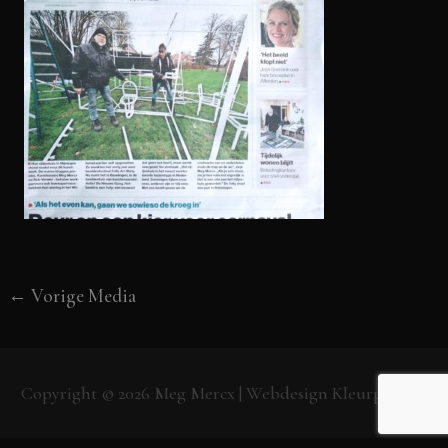
←
Vorige Media
Copyright © 2026
Meg Mercx
| Webdesign
Kleurpunt.nl