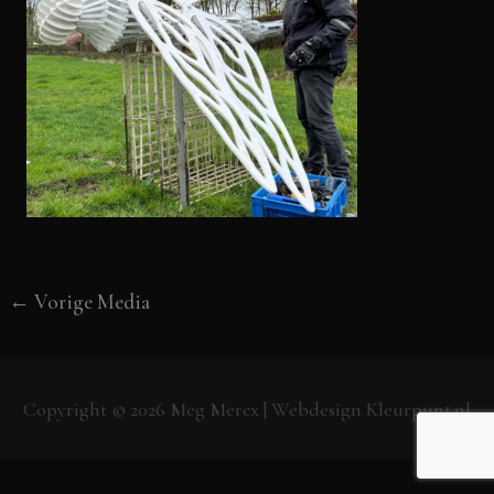
←
Vorige Media
Copyright © 2026
Meg Mercx
| Webdesign
Kleurpunt.nl