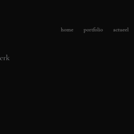
home
portfolio
actueel
terk