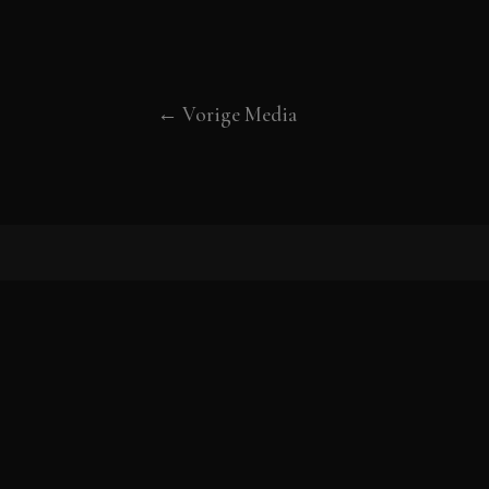
←
Vorige Media