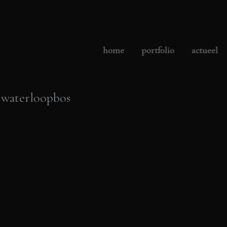
home
portfolio
actueel
x waterloopbos