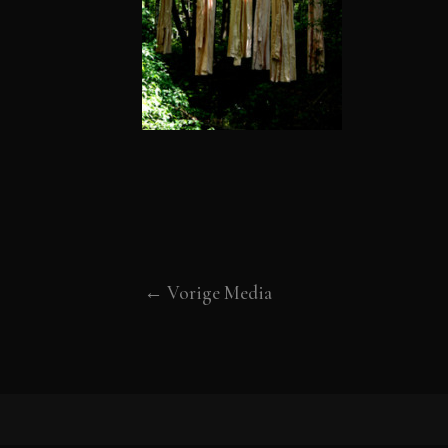
←
Vorige Media