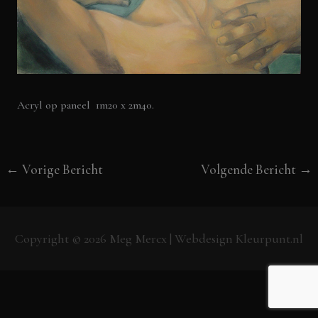
Acryl op paneel 1m20 x 2m40.
←
Vorige Bericht
Volgende Bericht
→
Copyright © 2026
Meg Mercx
| Webdesign
Kleurpunt.nl