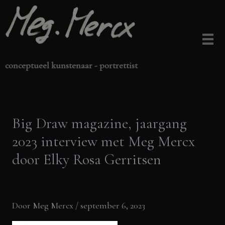
Ga
naar
de
inhoud
conceptueel kunstenaar - portrettist
Big Draw magazine, jaargang
2023 interview met Meg Mercx
door Elky Rosa Gerritsen
Door
Meg Mercx
/
september 6, 2023