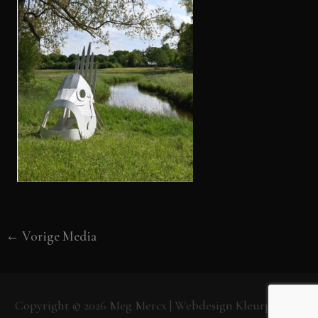
←
Vorige Media
Copyright © 2026
Meg Mercx
| Webdesign
Kleurpunt.nl