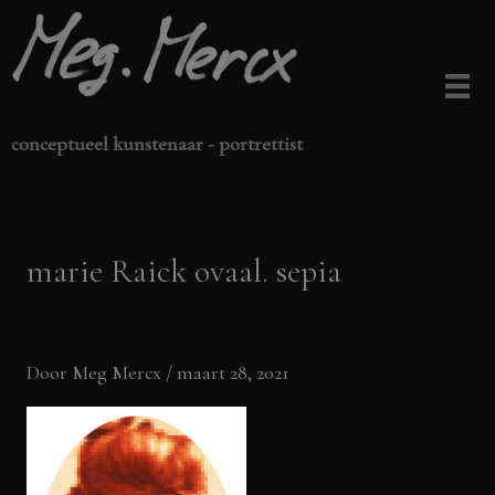
Ga
naar
de
inhoud
conceptueel kunstenaar - portrettist
marie Raick ovaal. sepia
Door
Meg Mercx
/
maart 28, 2021