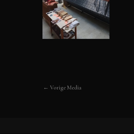
←
Vorige Media