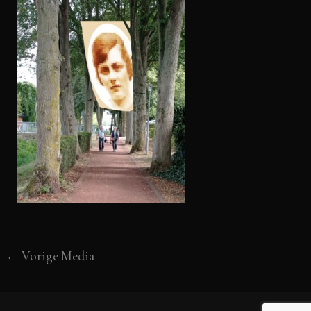
←
Vorige Media