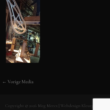
←
Vorige Media
Copyright © 2026
Meg Mercx
| Webdesign
Kleurpunt.nl