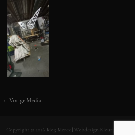
←
Vorige Media
Copyright © 2026
Meg Mercx
| Webdesign
Kleurpunt.nl