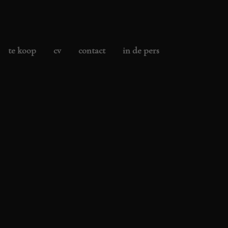
te koop
cv
contact
in de pers