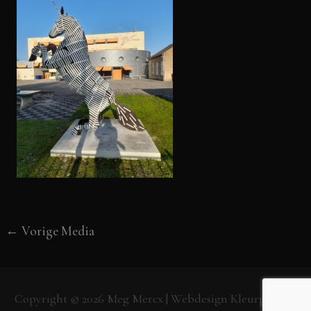
←
Vorige Media
Copyright © 2026
Meg Mercx
| Webdesign
Kleurpunt.nl