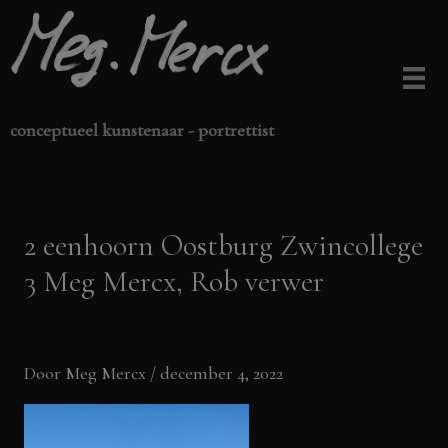
Ga
naar
de
inhoud
conceptueel kunstenaar - portrettist
2 eenhoorn Oostburg Zwincollege
3 Meg Mercx, Rob verwer
Door
Meg Mercx
/
december 4, 2022