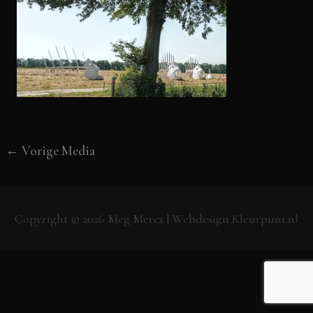
←
Vorige Media
Copyright © 2026
Meg Mercx
| Webdesign
Kleurpunt.nl