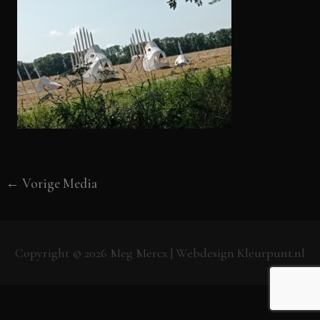
←
Vorige Media
Copyright © 2026
Meg Mercx
| Webdesign
Kleurpunt.nl