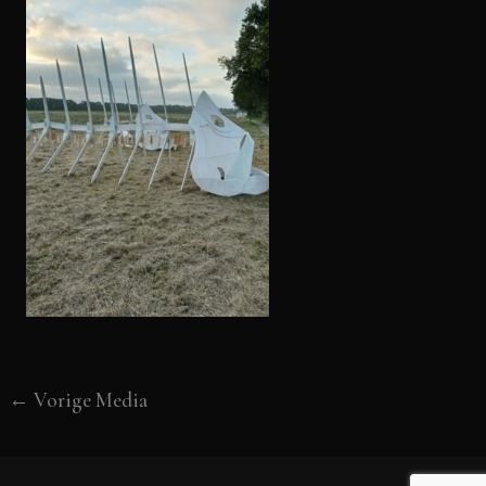
←
Vorige Media